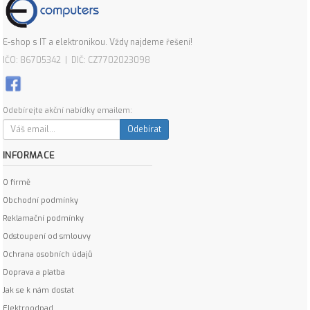
E-shop s IT a elektronikou. Vždy najdeme řešení!
IČO: 86705342 | DIČ: CZ7702023098
Odebírejte akční nabídky emailem:
Odebírat
INFORMACE
O firmě
Obchodní podmínky
Reklamační podmínky
Odstoupení od smlouvy
Ochrana osobních údajů
Doprava a platba
Jak se k nám dostat
Elektroodpad