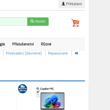
Přihlášení
Hledat
gie
Příslušenství
Různé
Předváděcí (zlevněné)
Repasované