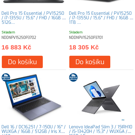
Dell Pro 15 Essential / PV15250
Dell Pro 15 Essential / PV15250
/ i7-1355U / 15,6" / FHD / 16GB /
/ i7-1355U / 15,6" / FHD / 16GB /
512G…
1TB …
Skladem
Skladem
NDDNPV15250P3702
NDDNPV15250P3701
16 883 Kč
18 305 Kč
Do košíku
Do košíku
Dell 16 / DC16251 / 7-150U / 16" /
Lenovo IdeaPad Slim 3 / 15IRH10
WUXGA / 16GB / 512GB / Iris Xe
/ i5-13420H / 15,3" / WUXGA /