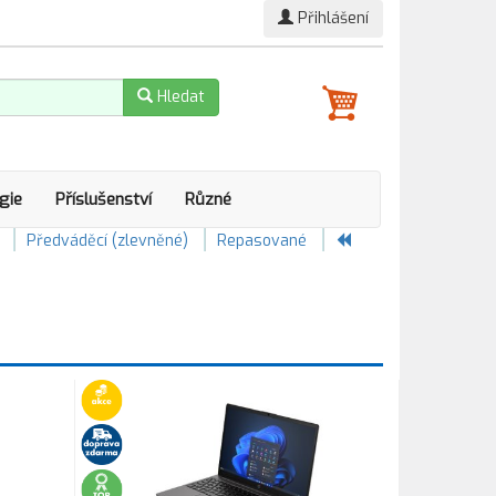
Přihlášení
Hledat
gie
Příslušenství
Různé
Předváděcí (zlevněné)
Repasované