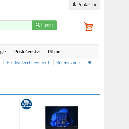
Přihlášení
Hledat
gie
Příslušenství
Různé
Předváděcí (zlevněné)
Repasované