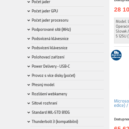
Dostupnos
Počet jader
28 1
Počet jader GPU
Počet jader procesoru
Model: L
Operačn
Podporované sítě (MHz)
Slovak /
5 125U (
Podsvícená klávesnice
Podsvícení klávesnice
Polohovací zařízení
Power Delivery - USB-C
Provoz s více disky (počet)
Přesný model
Rozlišení webkamery
Microso
Síťové rozhraní
edice) 
Standard MIL-STD 810G
Dostupnos
Thunderbolt 3 (kompatibilní)
65 6