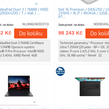
IdeaPad Duet 3 / 11IAN8 / N100
Dell 16 Premium / DA16250 / U
/ 2000x1200 / T / 4GB / …
255HX / 16,3" / WUXGA / 32GB /
RT…
NLLNN82XK003TCK
NDDNDA16
t: na dotaz
Dostupnost: na dotaz
52 Kč
Do košíku
98 243 Kč
Do koší
deaPad Duet 3 11IAN8 Certifikace
Technické parametry * Procesor: Int
STAR® Operační systém:
Ultra 7 255HX (20 jader - 8P + 12E, 2
® 11 Pro Procesor: Intel® N100
vláken, P-core 2,4/5,2 GHz, E-core 1,
 až 3,4GHz, 6MB) Paměť: 4GB
GHz, 36 MB cache) * Paměť : 32