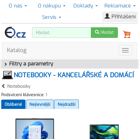
O nás
O nákupu
Doklady
Reklamace
Přihlášení
Servis
Hledat
Katalog
Filtry a parametry
NOTEBOOKY - KANCELÁŘSKÉ A DOMÁCÍ
Notebooky
Podsvícení klávesnice:
1
Oblíbené
Nejlevnější
Nejdražší