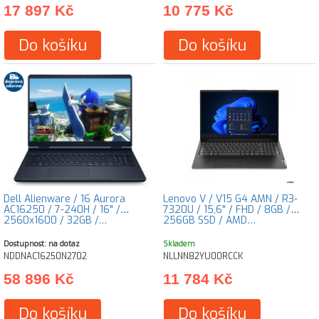
17 897 Kč
10 775 Kč
Do košíku
Do košíku
Dell Alienware / 16 Aurora
Lenovo V / V15 G4 AMN / R3-
AC16250 / 7-240H / 16" /
7320U / 15,6" / FHD / 8GB /
2560x1600 / 32GB /…
256GB SSD / AMD…
Dostupnost: na dotaz
Skladem
NDDNAC16250N2702
NLLNN82YU00RCCK
58 896 Kč
11 784 Kč
Do košíku
Do košíku