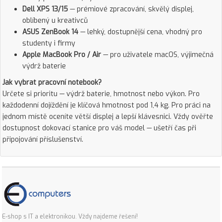
Dell XPS 13/15
— prémiové zpracování, skvělý displej,
oblíbený u kreativců
ASUS ZenBook 14
— lehký, dostupnější cena, vhodný pro
studenty i firmy
Apple MacBook Pro / Air
— pro uživatele macOS, výjimečná
výdrž baterie
Jak vybrat pracovní notebook?
Určete si prioritu — výdrž baterie, hmotnost nebo výkon. Pro
každodenní dojíždění je klíčová hmotnost pod 1,4 kg. Pro práci na
jednom místě oceníte větší displej a lepší klávesnici. Vždy ověřte
dostupnost dokovací stanice pro váš model — ušetří čas při
připojování příslušenství.
E-shop s IT a elektronikou. Vždy najdeme řešení!