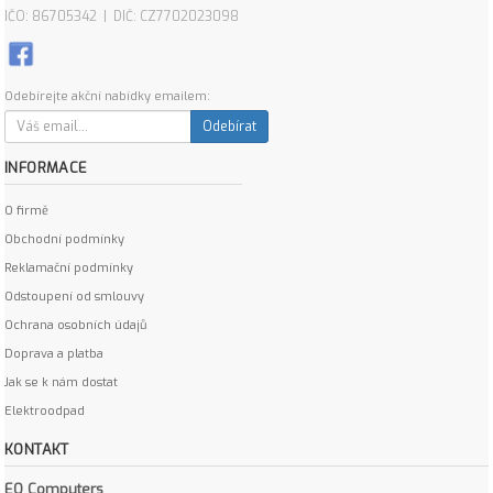
IČO: 86705342 | DIČ: CZ7702023098
Odebírejte akční nabídky emailem:
Odebírat
INFORMACE
O firmě
Obchodní podmínky
Reklamační podmínky
Odstoupení od smlouvy
Ochrana osobních údajů
Doprava a platba
Jak se k nám dostat
Elektroodpad
KONTAKT
EO Computers