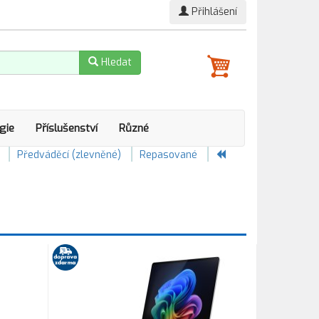
Přihlášení
Hledat
gie
Příslušenství
Různé
Předváděcí (zlevněné)
Repasované