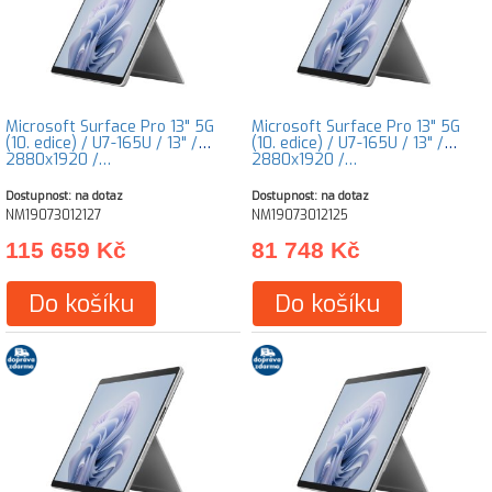
Microsoft Surface Pro 13" 5G
Microsoft Surface Pro 13" 5G
(10. edice) / U7-165U / 13" /
(10. edice) / U7-165U / 13" /
2880x1920 /…
2880x1920 /…
Dostupnost: na dotaz
Dostupnost: na dotaz
NM19073012127
NM19073012125
115 659 Kč
81 748 Kč
Do košíku
Do košíku