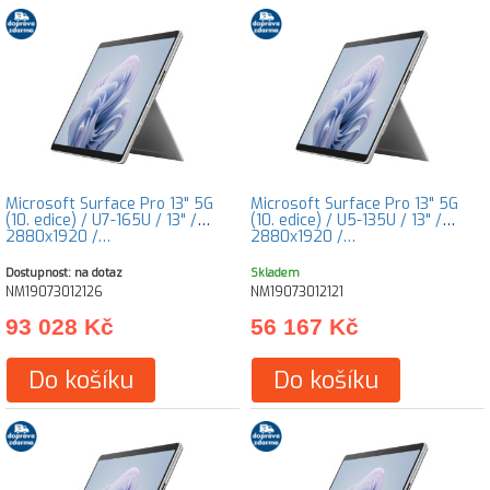
Microsoft Surface Pro 13" 5G
Microsoft Surface Pro 13" 5G
(10. edice) / U7-165U / 13" /
(10. edice) / U5-135U / 13" /
2880x1920 /…
2880x1920 /…
Dostupnost: na dotaz
Skladem
NM19073012126
NM19073012121
93 028 Kč
56 167 Kč
Do košíku
Do košíku