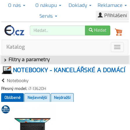
O nás
O nákupu
Doklady
Reklamace
Přihlášení
Servis
Hledat
Katalog
Filtry a parametry
NOTEBOOKY - KANCELÁŘSKÉ A DOMÁCÍ
Notebooky
Přesný model:
i7-13620H
Oblíbené
Nejlevnější
Nejdražší