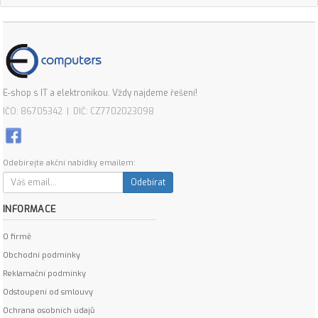
E-shop s IT a elektronikou. Vždy najdeme řešení!
IČO: 86705342 | DIČ: CZ7702023098
Odebírejte akční nabídky emailem:
Odebírat
INFORMACE
O firmě
Obchodní podmínky
Reklamační podmínky
Odstoupení od smlouvy
Ochrana osobních údajů