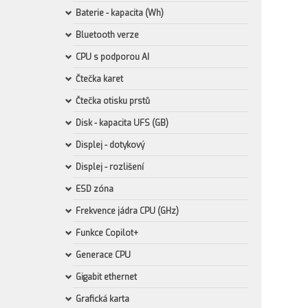
Baterie - kapacita (Wh)
Bluetooth verze
CPU s podporou AI
Čtečka karet
Čtečka otisku prstů
Disk - kapacita UFS (GB)
Displej - dotykový
Displej - rozlišení
ESD zóna
Frekvence jádra CPU (GHz)
Funkce Copilot+
Generace CPU
Gigabit ethernet
Grafická karta