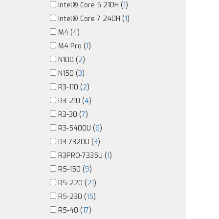
Intel® Core 5 210H (
1
)
Intel® Core 7 240H (
1
)
M4 (
4
)
M4 Pro (
1
)
N100 (
2
)
N150 (
3
)
R3-110 (
2
)
R3-210 (
4
)
R3-30 (
7
)
R3-5400U (
6
)
R3-7320U (
3
)
R3PRO-7335U (
1
)
R5-150 (
9
)
R5-220 (
21
)
R5-230 (
15
)
R5-40 (
17
)