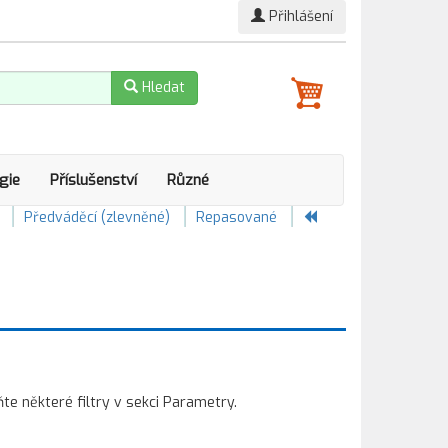
Přihlášení
Hledat
gie
Příslušenství
Různé
Předváděcí (zlevněné)
Repasované
 některé filtry v sekci Parametry.