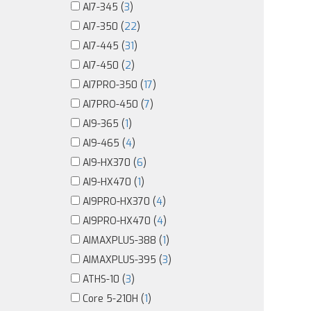
AI7-345 (
3
)
AI7-350 (
22
)
AI7-445 (
31
)
AI7-450 (
2
)
AI7PRO-350 (
17
)
AI7PRO-450 (
7
)
AI9-365 (
1
)
AI9-465 (
4
)
AI9-HX370 (
6
)
AI9-HX470 (
1
)
AI9PRO-HX370 (
4
)
AI9PRO-HX470 (
4
)
AIMAXPLUS-388 (
1
)
AIMAXPLUS-395 (
3
)
ATHS-10 (
3
)
Core 5-210H (
1
)