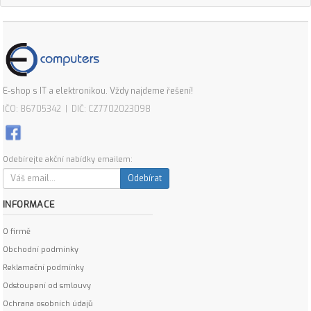
E-shop s IT a elektronikou. Vždy najdeme řešení!
IČO: 86705342 | DIČ: CZ7702023098
Odebírejte akční nabídky emailem:
Odebírat
INFORMACE
O firmě
Obchodní podmínky
Reklamační podmínky
Odstoupení od smlouvy
Ochrana osobních údajů