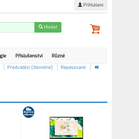
Přihlášení
Hledat
gie
Příslušenství
Různé
Předváděcí (zlevněné)
Repasované