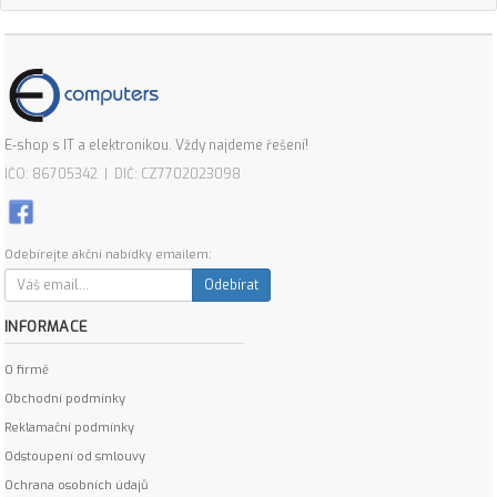
E-shop s IT a elektronikou. Vždy najdeme řešení!
IČO: 86705342 | DIČ: CZ7702023098
Odebírejte akční nabídky emailem:
Odebírat
INFORMACE
O firmě
Obchodní podmínky
Reklamační podmínky
Odstoupení od smlouvy
Ochrana osobních údajů