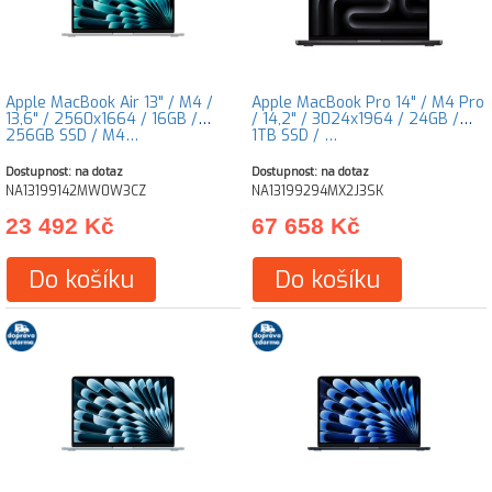
Apple MacBook Air 13" / M4 /
Apple MacBook Pro 14" / M4 Pro
13,6" / 2560x1664 / 16GB /
/ 14,2" / 3024x1964 / 24GB /
256GB SSD / M4…
1TB SSD / …
Dostupnost: na dotaz
Dostupnost: na dotaz
NA13199142MW0W3CZ
NA13199294MX2J3SK
23 492 Kč
67 658 Kč
Do košíku
Do košíku