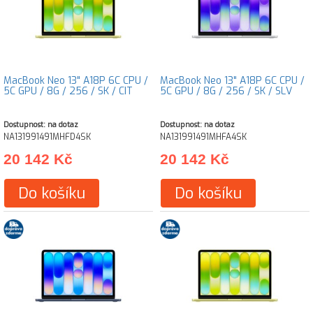
MacBook Neo 13" A18P 6C CPU /
MacBook Neo 13" A18P 6C CPU /
5C GPU / 8G / 256 / SK / CIT
5C GPU / 8G / 256 / SK / SLV
Dostupnost: na dotaz
Dostupnost: na dotaz
NA131991491MHFD4SK
NA131991491MHFA4SK
20 142 Kč
20 142 Kč
Do košíku
Do košíku