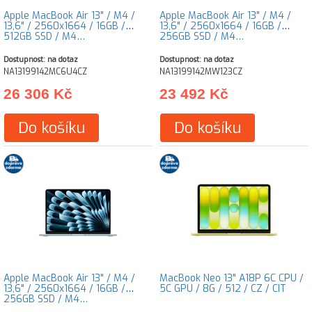
Apple MacBook Air 13" / M4 /
Apple MacBook Air 13" / M4 /
13,6" / 2560x1664 / 16GB /
13,6" / 2560x1664 / 16GB /
512GB SSD / M4…
256GB SSD / M4…
Dostupnost: na dotaz
Dostupnost: na dotaz
NA13199142MC6U4CZ
NA13199142MW123CZ
26 306 Kč
23 492 Kč
Do košíku
Do košíku
Apple MacBook Air 13" / M4 /
MacBook Neo 13" A18P 6C CPU /
13,6" / 2560x1664 / 16GB /
5C GPU / 8G / 512 / CZ / CIT
256GB SSD / M4…