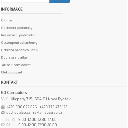
INFORMACE
O firmě
Obchodní podmínky
Reklamační podmínky
Odstoupení od smlouvy
Ochrana osobních údajů
Doprava a platba
Jak se k nám dostat
Elektroodpad
KONTAKT
EO Computers
V. Kl. Klicpery 715, 504 01 Nový Bydžov
+420 606 622 826
+420 775 475 125
obchod@eo.cz
reklamace@eo.cz
Po–Čt
9:00–12:00, 12:30–17:00
Pá
9:00–12:00, 12:30–16:00