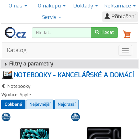
O nás
O nákupu
Doklady
Reklamace
Přihlášení
Servis
Hledat
Katalog
Filtry a parametry
NOTEBOOKY - KANCELÁŘSKÉ A DOMÁCÍ
Notebooky
Výrobce:
Apple
Oblíbené
Nejlevnější
Nejdražší