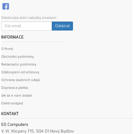
Odebírejte akční nabídky emailem:
Odebírat
INFORMACE
O firmě
Obchodní podmínky
Reklamační podmínky
Odstoupení od smlouvy
Ochrana osobních údajů
Doprava a platba
Jak se k nám dostat
Elektroodpad
KONTAKT
EO Computers
V. Kl. Klicpery 715, 504 01 Nový Bydžov