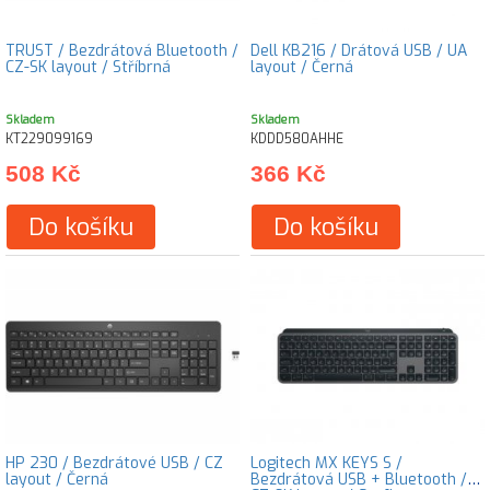
TRUST / Bezdrátová Bluetooth /
Dell KB216 / Drátová USB / UA
CZ-SK layout / Stříbrná
layout / Černá
Skladem
Skladem
KT229099169
KDDD580AHHE
508 Kč
366 Kč
Do košíku
Do košíku
HP 230 / Bezdrátové USB / CZ
Logitech MX KEYS S /
layout / Černá
Bezdrátová USB + Bluetooth /