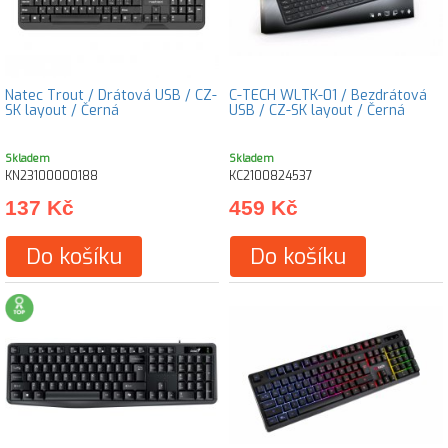
Natec Trout / Drátová USB / CZ-
C-TECH WLTK-01 / Bezdrátová
SK layout / Černá
USB / CZ-SK layout / Černá
Skladem
Skladem
KN23100000188
KC2100824537
137 Kč
459 Kč
Do košíku
Do košíku