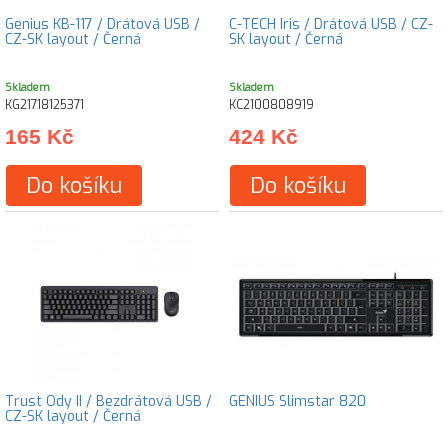
Genius KB-117 / Drátová USB /
C-TECH Iris / Drátová USB / CZ-
CZ-SK layout / Černá
SK layout / Černá
Skladem
Skladem
KG21718125371
KC2100808919
165 Kč
424 Kč
Do košíku
Do košíku
Trust Ody II / Bezdrátová USB /
GENIUS Slimstar 820
CZ-SK layout / Černá