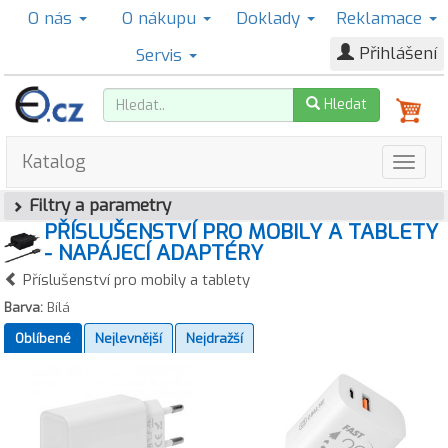
O nás
O nákupu
Doklady
Reklamace
Přihlášení
Servis
Hledat
Katalog
Filtry a parametry
PŘÍSLUŠENSTVÍ PRO MOBILY A TABLETY
- NAPÁJECÍ ADAPTÉRY
Příslušenství pro mobily a tablety
Barva:
Bílá
Oblíbené
Nejlevnější
Nejdražší