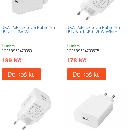
OBAL:ME Cestovní Nabíječka
OBAL:ME Cestovní Nabíječka
USB-C 20W White
USB-A + USB-C 20W White
Skladem
Skladem
AO958958478353
AO9589584783505
199 Kč
178 Kč
Do košíku
Do košíku