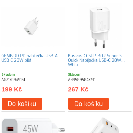
GEMBIRD PD nabíječka USB-A
Baseus CCSUP-B02 Super Si
USB C 20W bilá
Quick Nabíječka USB-C 20W
White
Skladem
Skladem
AG2170949151
AN95895847731
199 Kč
267 Kč
Do košíku
Do košíku